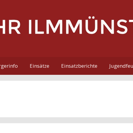
gerinfo
Einsätze
Einsatzberichte
Jugendfe