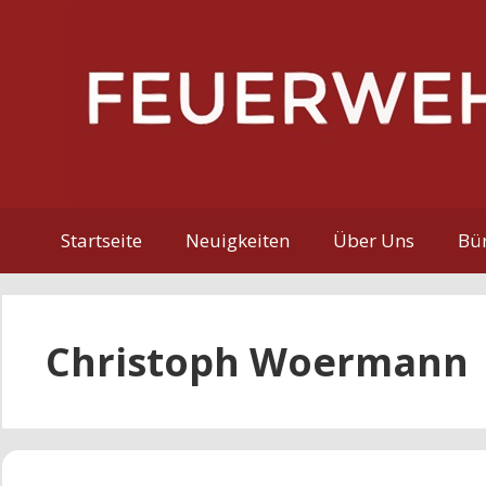
Zum
Inhalt
springen
Startseite
Neuigkeiten
Über Uns
Bür
Christoph Woermann