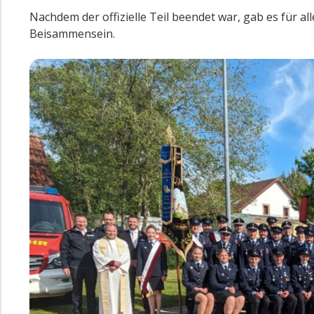
Nachdem der offizielle Teil beendet war, gab es für a
Beisammensein.