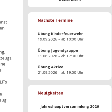
Nächste Termine
enst
den
Übung
Kinderfeuerwehr
19.09.2026 – ab 10:00 Uhr
Übung
Jugendgruppe
ng,
11.08.2026 – ab 17:30 Uhr
rzeugs.
ine
Übung
Aktive
e
21.09.2026 – ab 19:00 Uhr
LF´s
Neuigkeiten
e
zeug
Jahreshauptversammlung 2026