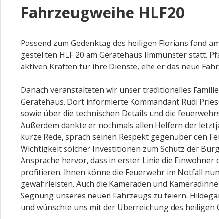
Fahrzeugweihe HLF20
Passend zum Gedenktag des heiligen Florians fand am
gestellten HLF 20 am Gerätehaus Ilmmünster statt. Pf
aktiven Kräften für ihre Dienste, ehe er das neue Fah
Danach veranstalteten wir unser traditionelles Famili
Gerätehaus. Dort informierte Kommandant Rudi Priesc
sowie über die technischen Details und die feuerwehr
Außerdem dankte er nochmals allen Helfern der letztj
kurze Rede, sprach seinen Respekt gegenüber den F
Wichtigkeit solcher Investitionen zum Schutz der Bür
Ansprache hervor, dass in erster Linie die Einwohne
profitieren. Ihnen könne die Feuerwehr im Notfall nu
gewährleisten. Auch die Kameraden und Kameradinne
Segnung unseres neuen Fahrzeugs zu feiern. Hilde
und wünschte uns mit der Überreichung des heiligen 