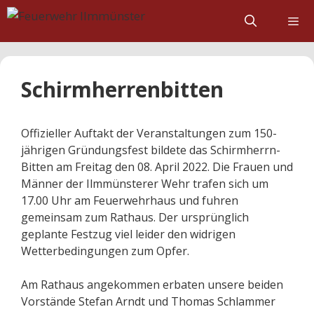
Zum
Inhalt
springen
Schirmherrenbitten
Offizieller Auftakt der Veranstaltungen zum 150-
jährigen Gründungsfest bildete das Schirmherrn-
Bitten am Freitag den 08. April 2022. Die Frauen und
Männer der Ilmmünsterer Wehr trafen sich um
17.00 Uhr am Feuerwehrhaus und fuhren
gemeinsam zum Rathaus. Der ursprünglich
geplante Festzug viel leider den widrigen
Wetterbedingungen zum Opfer.
Am Rathaus angekommen erbaten unsere beiden
Vorstände Stefan Arndt und Thomas Schlammer