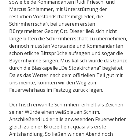
sowie beide Kommandanten Rudi Prieschl und
Marcus Schlammer, mit Unterstützung der
restlichen Vorstandschaftsmitglieder, die
Schirmherrschaft bei unserem ersten
Bürgermeister Georg Ott. Dieser ließ sich nicht
lange bitten die Schirrmherrschaft zu übernehmen,
dennoch mussten Vorstände und Kommandanten
schon etliche Bittsprüche aufsagen und sogar die
Bayernhymne singen. Musikalisch wurde das Ganze
durch die Blaskapelle „De Stoakirchana“ begleitet.
Da es das Wetter nach dem offiziellen Teil gut mit
uns meinte, konnten wir den Weg zum
Feuerwehrhaus im Festzug zurück legen.
Der frisch erwählte Schirmherr erhielt als Zeichen
seiner Würde einen weißblauen Schirm.
Anschließend lud er alle anwesenden Feuerwehrler
gleich zu einer Brotzeit ein, quasi als erste
Amtshandlung. So ließen wir den Abend noch