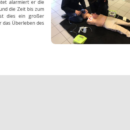
tet alarmiert er die
 und die Zeit bis zum
ist dies ein großer
ür das Überleben des