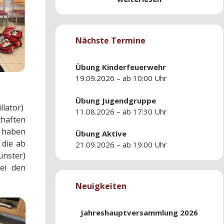
Nächste Termine
Übung
Kinderfeuerwehr
19.09.2026 – ab 10:00 Uhr
Übung
Jugendgruppe
llator)
11.08.2026 – ab 17:30 Uhr
chaften
 haben
Übung
Aktive
 die ab
21.09.2026 – ab 19:00 Uhr
ünster)
ei den
Neuigkeiten
Jahreshauptversammlung 2026