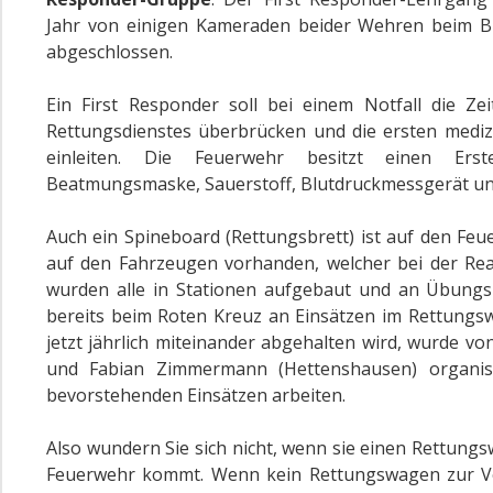
Jahr von einigen Kameraden beider Wehren beim B
abgeschlossen.
Ein First Responder soll bei einem Notfall die Ze
Rettungsdienstes überbrücken und die ersten med
einleiten. Die Feuerwehr besitzt einen Erste
Beatmungsmaske, Sauerstoff, Blutdruckmessgerät un
Auch ein Spineboard (Rettungsbrett) ist auf den Feue
auf den Fahrzeugen vorhanden, welcher bei der Rea
wurden alle in Stationen aufgebaut und an Übung
bereits beim Roten Kreuz an Einsätzen im Rettungs
jetzt jährlich miteinander abgehalten wird, wurde 
und Fabian Zimmermann (Hettenshausen) organis
bevorstehenden Einsätzen arbeiten.
Also wundern Sie sich nicht, wenn sie einen Rettung
Feuerwehr kommt. Wenn kein Rettungswagen zur V