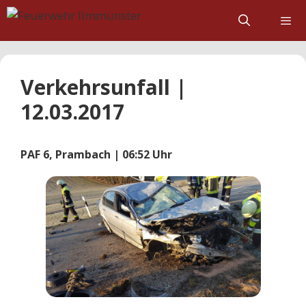
Zum
Inhalt
springen
Verkehrsunfall |
12.03.2017
PAF 6, Prambach | 06:52 Uhr