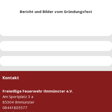
Bericht und Bilder vom Gründungsfest
Kontakt
Freiwillige Feuerwehr Ilmmünster e.V.
Am Sportplatz 3 a
85304 Ilmmünster
08441805577