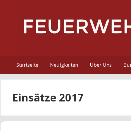
Zum
Inhalt
springen
Startseite
Neuigkeiten
Über Uns
Bür
Einsätze 2017