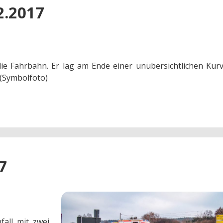
2.2017
e Fahrbahn. Er lag am Ende einer unübersichtlichen Kur
 (Symbolfoto)
7
all mit zwei