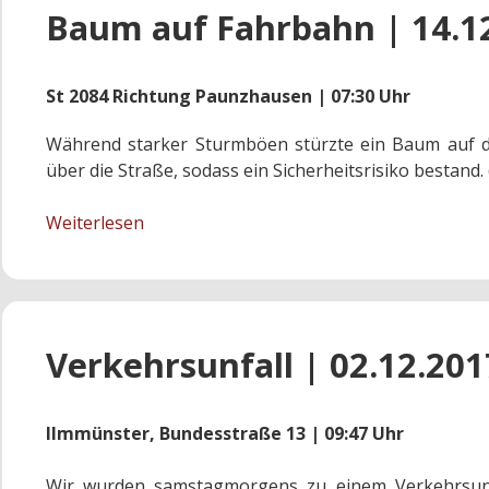
Baum auf Fahrbahn | 14.1
St 2084 Richtung Paunzhausen | 07:30 Uhr
Während starker Sturmböen stürzte ein Baum auf di
über die Straße, sodass ein Sicherheitsrisiko bestand.
Baum
Weiterlesen
auf
Fahrbahn
|
14.12.2017
Verkehrsunfall | 02.12.201
Ilmmünster, Bundesstraße 13 | 09:47 Uhr
Wir wurden samstagmorgens zu einem Verkehrsunf