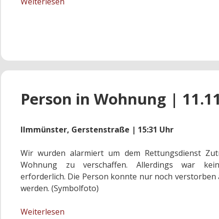
Wasserschaden
Weiterlesen
|
01.12.2017
Person in Wohnung | 11.1
Ilmmünster, Gerstenstraße | 15:31 Uhr
Wir wurden alarmiert um dem Rettungsdienst Zutr
Wohnung zu verschaffen. Allerdings war kein
erforderlich. Die Person konnte nur noch verstorbe
werden. (Symbolfoto)
Person
Weiterlesen