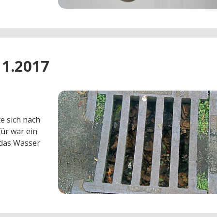
11.2017
e sich nach
ür war ein
 das Wasser