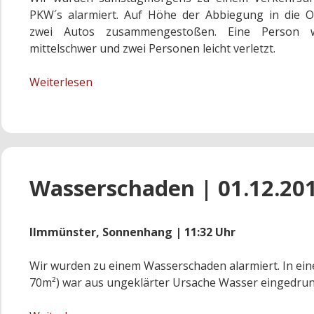
PKW´s alarmiert. Auf Höhe der Abbiegung in die Or
zwei Autos zusammengestoßen. Eine Person 
mittelschwer und zwei Personen leicht verletzt.
Verkehrsunfall
Weiterlesen
|
02.12.2017
Wasserschaden | 01.12.20
Ilmmünster, Sonnenhang | 11:32 Uhr
Wir wurden zu einem Wasserschaden alarmiert. In einen
70m²) war aus ungeklärter Ursache Wasser eingedru