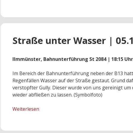
in
Wohnung
|
11.11.2017
Straße unter Wasser | 05.
Ilmmünster, Bahnunterführung St 2084 | 18:15 Uhr
Im Bereich der Bahnunterführung neben der B13 hatt
Regenfällen Wasser auf der Straße gestaut. Grund daf
verstopfter Gully. Dieser wurde von uns gereinigt um
wieder abfließen zu lassen. (Symbolfoto)
Straße
Weiterlesen
unter
Wasser
|