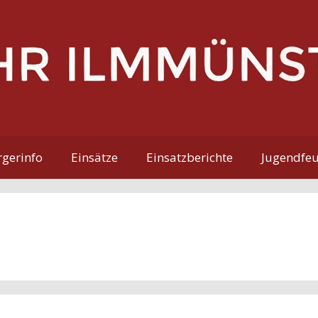
gerinfo
Einsätze
Einsatzberichte
Jugendfe