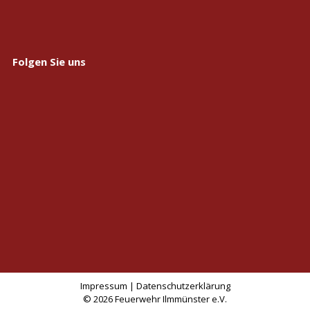
Folgen Sie uns
Impressum
|
Datenschutzerklärung
© 2026 Feuerwehr Ilmmünster e.V.