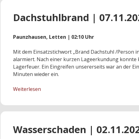
Dachstuhlbrand | 07.11.20
Paunzhausen, Letten | 02:10 Uhr
Mit dem Einsatzstichwort „Brand Dachstuhl /Person i
alarmiert. Nach einer kurzen Lageerkundung konnte k
Lagerfeuer. Ein Eingreifen unsererseits war an der Ein
Minuten wieder ein.
Dachstuhlbrand
Weiterlesen
|
07.11.2020
Wasserschaden | 02.11.20