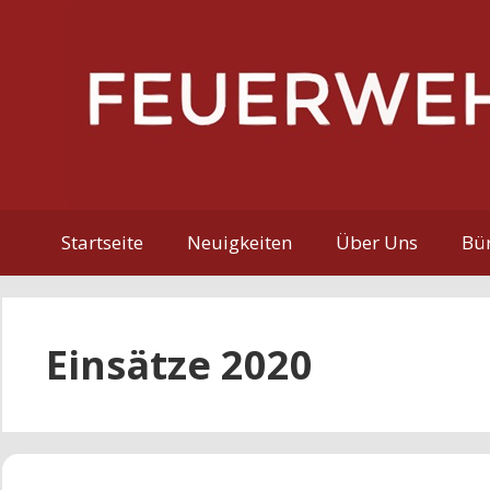
Zum
Inhalt
springen
Startseite
Neuigkeiten
Über Uns
Bür
Einsätze 2020