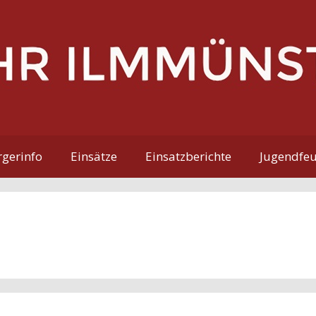
gerinfo
Einsätze
Einsatzberichte
Jugendfe