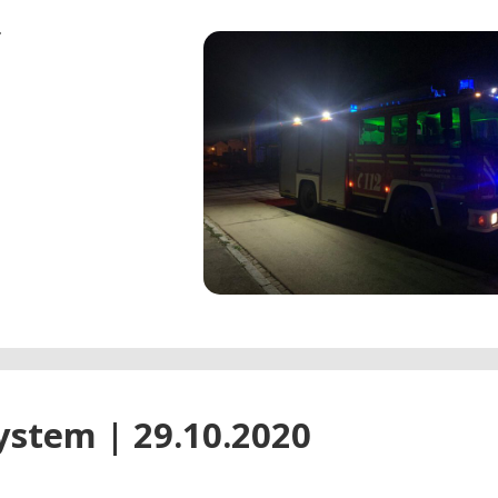
r
ystem | 29.10.2020