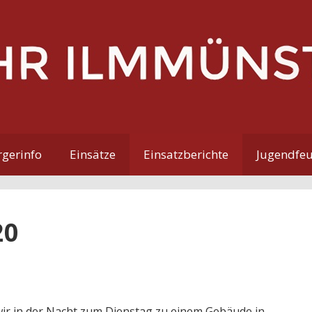
gerinfo
Einsätze
Einsatzberichte
Jugendfe
20
ir in der Nacht zum Dienstag zu einem Gebäude in