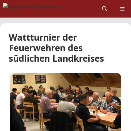
Zum
Inhalt
springen
Wattturnier der
Feuerwehren des
südlichen Landkreises