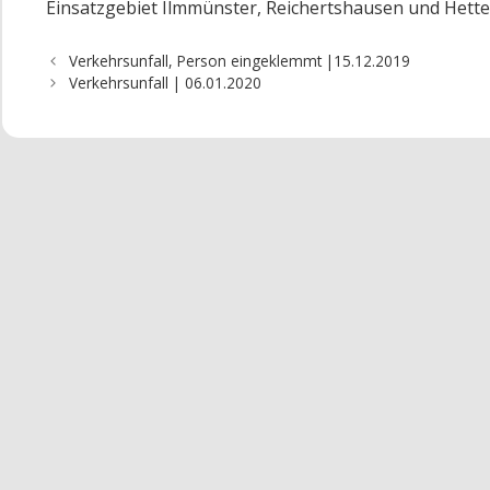
Einsatzgebiet Ilmmünster, Reichertshausen und Hett
Verkehrsunfall, Person eingeklemmt |15.12.2019
Verkehrsunfall | 06.01.2020