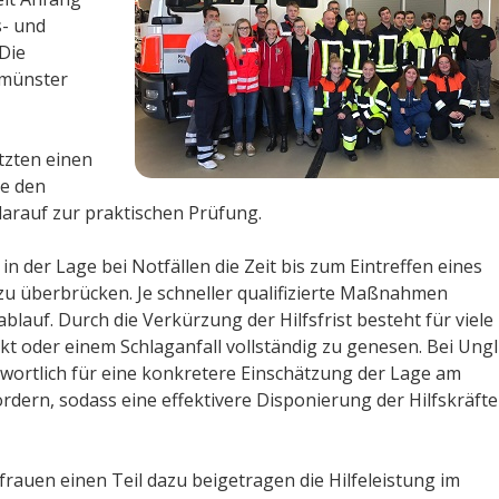
s- und
Die
mmünster
tzten einen
le den
arauf zur praktischen Prüfung.
 der Lage bei Notfällen die Zeit bis zum Eintreffen eines
u überbrücken. Je schneller qualifizierte Maßnahmen
blauf. Durch die Verkürzung der Hilfsfrist besteht für viele
rkt oder einem Schlaganfall vollständig zu genesen. Bei Ung
twortlich für eine konkretere Einschätzung der Lage am
dern, sodass eine effektivere Disponierung der Hilfskräfte
auen einen Teil dazu beigetragen die Hilfeleistung im