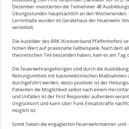
Dezember investierten die Teilnehmer 48 Ausbildung
Übungsstunden hauptsächlich an den Wochenenden. 
Lerninhalte wurden im Gerätehaus der Feuerwehr Il
vermittelt.
Die Ausbilder des BRK (Kreisverband Pfaffenhofen) se
hohen Wert auf praxisnahe Fallbeispiele. Nach dem al
theoretischen Teil bestanden haben, kam es am Tag d
Die Feuerwehrangehörigen sind durch die Ausbildung in
Rettungsmittels mit basismedizinischen Maßnahmen z
durchgeführt werden, desto positiver ist der Heilungsa
Patienten die Möglichkeit selbst nach einem Herzinfa
und Unfällen ist der First Responder außerdem veran
Unglücksort und kann über Funk Einsatzkräfte nachfor
möglich ist.
Somit haben die engagierten Feuerwehrmänner und -fr