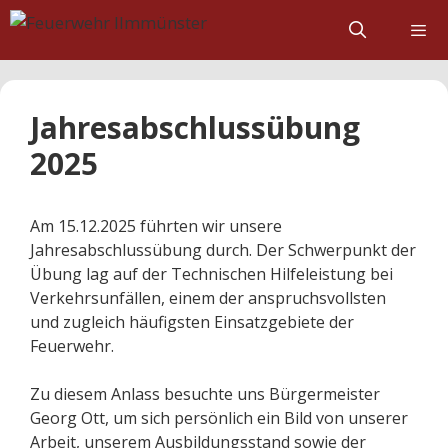
Zum
Inhalt
springen
Jahresabschlussübung
2025
Am 15.12.2025 führten wir unsere
Jahresabschlussübung durch. Der Schwerpunkt der
Übung lag auf der Technischen Hilfeleistung bei
Verkehrsunfällen, einem der anspruchsvollsten
und zugleich häufigsten Einsatzgebiete der
Feuerwehr.
Zu diesem Anlass besuchte uns Bürgermeister
Georg Ott, um sich persönlich ein Bild von unserer
Arbeit, unserem Ausbildungsstand sowie der