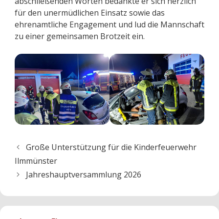
abschließenden Worten bedankte er sich herzlich
für den unermüdlichen Einsatz sowie das
ehrenamtliche Engagement und lud die Mannschaft
zu einer gemeinsamen Brotzeit ein.
Große Unterstützung für die Kinderfeuerwehr
Ilmmünster
Jahreshauptversammlung 2026