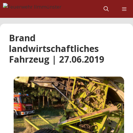
Zum
Inhalt
springen
Brand
landwirtschaftliches
Fahrzeug | 27.06.2019