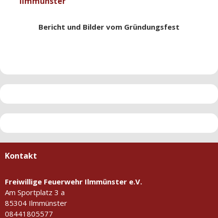
Ilmmünster
Bericht und Bilder vom Gründungsfest
Kontakt
Freiwillige Feuerwehr Ilmmünster e.V.
Am Sportplatz 3 a
85304 Ilmmünster
08441805577